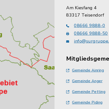
Am Kiesfang 4
83317 Teisendorf
08666 9888-0
08666 9888-50
info@surgruppe
Mitgliedsgem
Gemeinde Ainring
Gemeinde Anger
Gemeinde Petting
Gemeinde Piding