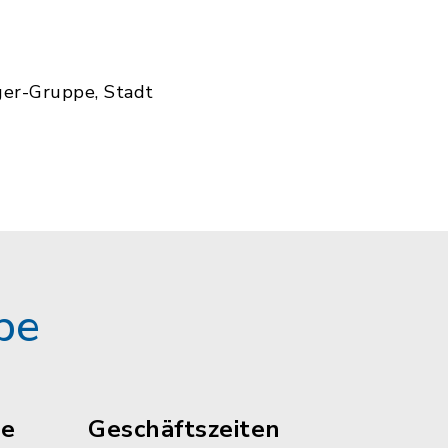
ger-Gruppe, Stadt
pe
le
Geschäftszeiten