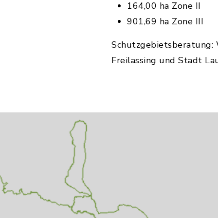
164,00 ha Zone II
901,69 ha Zone III
Schutzgebietsberatung: 
Freilassing und Stadt La