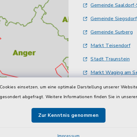
Gemeinde Saaldorf-
Gemeinde Siegsdorf
Gemeinde Surberg
Markt Teisendorf
Stadt Traunstein
Markt Waging am S
Gemeinde Wonnebe
Cookies einsetzen, um eine optimale Darstellung unserer Website
 gesondert abgefragt. Weitere Informationen finden Sie in unser
Zur Kenntnis genommen
Kontakt
Barrier
Sitemap
Cookie
Impressum