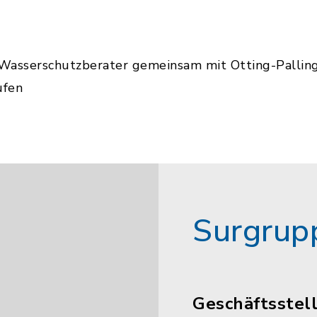
Wasserschutzberater gemeinsam mit Otting-Pallin
ufen
Surgrup
Geschäftsstel