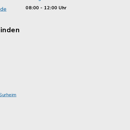
08:00 - 12:00 Uhr
.de
einden
Surheim