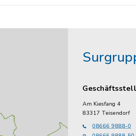
Surgrup
Geschäftsstel
Am Kiesfang 4
83317 Teisendorf
08666 9888-0
08666 9888-50