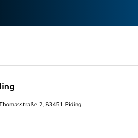
ding
Thomasstraße 2, 83451 Piding